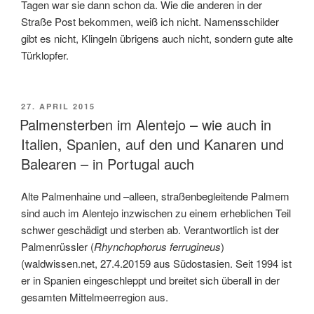
Tagen war sie dann schon da. Wie die anderen in der
Straße Post bekommen, weiß ich nicht. Namensschilder
gibt es nicht, Klingeln übrigens auch nicht, sondern gute alte
Türklopfer.
VERÖFFENTLICHT
27. APRIL 2015
AM
Palmensterben im Alentejo – wie auch in
Italien, Spanien, auf den und Kanaren und
Balearen – in Portugal auch
Alte Palmenhaine und –alleen, straßenbegleitende Palmem
sind auch im Alentejo inzwischen zu einem erheblichen Teil
schwer geschädigt und sterben ab. Verantwortlich ist der
Palmenrüssler (
Rhynchophorus ferrugineus
)
(waldwissen.net, 27.4.20159 aus Südostasien. Seit 1994 ist
er in Spanien eingeschleppt und breitet sich überall in der
gesamten Mittelmeerregion aus.