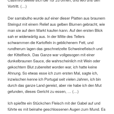
Vortritt. (…)
Der sarrabulho wurde auf einer dieser Platten aus braunem
Steingut mit einem Relief aus gelben Blumen gebracht, wie
man sie auf dem Markt kaufen kann. Auf den ersten Blick
sah er widerwärtig aus. In der Mitte des Tellers
schwammen die Kartoffeln in geblichenem Fett, und
rundherum lagen das geschnetzelte Schweinefleisch und
der Kittelfleck. Das Ganze war vollgesogen mit einer
dunkelbraunen Sauce, die wahrscheinlich mit Wein oder
gekochtem Blut zubereitet worden war, ich hatte keine
Ahnung. So etwas esse ich zum ersten Mal, sagte ich,
inzwischen kenne ich Portugal seit vielen Jahren, ich bin
durch das ganze Land gereist, aber nie habe ich den Mut
gefunden, dieses Gericht zu essen, … (…)
Ich spießte ein Stückchen Fleisch mit der Gabel auf und
führte es mit beinahe geschlossenen Augen zum Mund. Es