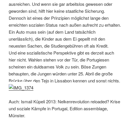
ausreichen. Und wenn sie gar arbeitslos gewesen oder
geworden sind, hilft hier keine staatliche Sicherung.
Dennoch ist eines der Prinzipien möglichst lange den
erreichten sozialen Status nach außen aufrecht zu erhalten.
Ein Auto muss sein (auf dem Land tatsächlich
unerlässlich), die Kinder aus dem Ei gepellt mit den
neuesten Sachen, die Studiengebühren oft als Kredit.
Und eine sozialistische Perspektive gibt es derzeit auch
hier nicht. Wahlen stehen vor der Tür, die Portugiesen
scheinen ein duldsames Volk zu sein. Böse Zungen
behaupten, die Jungen würden unter 25. Abril die große
Brücke über den Tejo in Lissabon kennen und sonst nichts.
Auch:
Ismail Küpeli 2013: N
elkenrevolution reloaded? Krise
und soziale Kämpfe in Portugal, Edition assemblage,
Münster.