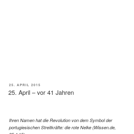
VERÖFFENTLICHT
25. APRIL 2015
AM
25. April – vor 41 Jahren
Ihren Namen hat die Revolution von dem Symbol der
portugiesischen Streitkräfte: die rote Nelke (Wissen.de,