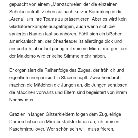
gepuscht von einem „Marktschreier“ der die einzelnen
Schulen aufruft, ziehen sie nach kurzer Sammlung in die
„Arena“, um ihre Teams zu präsentieren. Aber es wird kein
Gladiatorenkämpfe ausgetragen, auch wenn sich die
sanierten Namen fast so anhören. Fühlt sich ein bißchen
amerikanisch an, der Chearleader ist allerdings dick und
unsportlich, aber laut genug mit seinem Micro, morgen, bei
der Maidemo wird er keine Stimme mehr haben.
Er organisiert die Reihenfolge des Zuges, der fröhlich und
eigentlich unorganisiert in Stadion hüpft. Zwischendurch
machen die Mädchen die Jungen an, die Jungen schubsen
die Mädchen vorwärts und Eltern sind begeistert von ihrem
Nachwuchs.
Grazien in langen Glitzerkleidern folgen dem Zug, einige
Damen haben ein Minicocktailkleidchen an, ich meinen
Kaschmirpullover. Wer schön sein will, muss frieren.