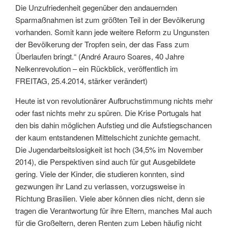
Die Unzufriedenheit gegenüber den andauernden
Sparmaßnahmen ist zum größten Teil in der Bevölkerung
vorhanden. Somit kann jede weitere Reform zu Ungunsten
der Bevölkerung der Tropfen sein, der das Fass zum
Überlaufen bringt.“ (André Arauro Soares, 40 Jahre
Nelkenrevolution – ein Rückblick, veröffentlich im
FREITAG, 25.4.2014, stärker verändert)
Heute ist von revolutionärer Aufbruchstimmung nichts mehr
oder fast nichts mehr zu spüren. Die Krise Portugals hat
den bis dahin möglichen Aufstieg und die Aufstiegschancen
der kaum entstandenen Mittelschicht zunichte gemacht.
Die Jugendarbeitslosigkeit ist hoch (34,5% im November
2014), die Perspektiven sind auch für gut Ausgebildete
gering. Viele der Kinder, die studieren konnten, sind
gezwungen ihr Land zu verlassen, vorzugsweise in
Richtung Brasilien. Viele aber können dies nicht, denn sie
tragen die Verantwortung für ihre Eltern, manches Mal auch
für die Großeltern, deren Renten zum Leben häufig nicht