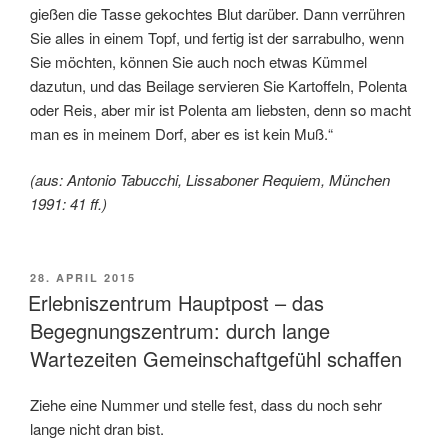
gießen die Tasse gekochtes Blut darüber. Dann verrühren
Sie alles in einem Topf, und fertig ist der sarrabulho, wenn
Sie möchten, können Sie auch noch etwas Kümmel
dazutun, und das Beilage servieren Sie Kartoffeln, Polenta
oder Reis, aber mir ist Polenta am liebsten, denn so macht
man es in meinem Dorf, aber es ist kein Muß.“
(aus: Antonio Tabucchi, Lissaboner Requiem, München
1991: 41 ff.)
VERÖFFENTLICHT
28. APRIL 2015
AM
Erlebniszentrum Hauptpost – das
Begegnungszentrum: durch lange
Wartezeiten Gemeinschaftgefühl schaffen
Ziehe eine Nummer und stelle fest, dass du noch sehr
lange nicht dran bist.