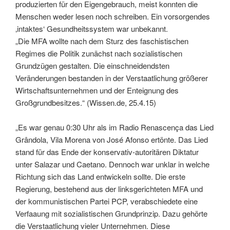
produzierten für den Eigengebrauch, meist konnten die
Menschen weder lesen noch schreiben. Ein vorsorgendes
‚intaktes‘ Gesundheitssystem war unbekannt.
„Die MFA wollte nach dem Sturz des faschistischen
Regimes die Politik zunächst nach sozialistischen
Grundzügen gestalten. Die einschneidendsten
Veränderungen bestanden in der Verstaatlichung größerer
Wirtschaftsunternehmen und der Enteignung des
Großgrundbesitzes.“ (Wissen.de, 25.4.15)
„
Es war genau 0:30 Uhr als im Radio Renascença das Lied
Grândola, Vila Morena von José Afonso ertönte. Das Lied
stand für das Ende der konservativ-autoritären Diktatur
unter Salazar und Caetano. Dennoch war unklar in welche
Richtung sich das Land entwickeln sollte. Die erste
Regierung, bestehend aus der linksgerichteten MFA und
der kommunistischen Partei PCP, verabschiedete eine
Verfaaung mit sozialistischen Grundprinzip. Dazu gehörte
die Verstaatlichung vieler Unternehmen. Diese