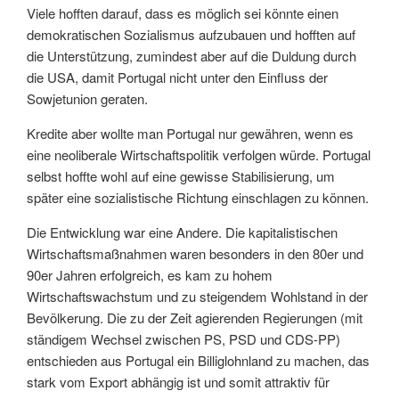
Viele hofften darauf, dass es möglich sei könnte einen
demokratischen Sozialismus aufzubauen und hofften auf
die Unterstützung, zumindest aber auf die Duldung durch
die USA, damit Portugal nicht unter den Einfluss der
Sowjetunion geraten.
Kredite aber wollte man Portugal nur gewähren, wenn es
eine neoliberale Wirtschaftspolitik verfolgen würde. Portugal
selbst hoffte wohl auf eine gewisse Stabilisierung, um
später eine sozialistische Richtung einschlagen zu können.
Die Entwicklung war eine Andere. Die kapitalistischen
Wirtschaftsmaßnahmen waren b
esonders in den 80er und
90er Jahren erfolgreich, es kam zu hohem
Wirtschaftswachstum und zu steigendem Wohlstand in der
Bevölkerung. Die zu der Zeit agierenden Regierungen (mit
ständigem Wechsel zwischen PS, PSD und CDS-PP)
entschieden aus Portugal ein Billiglohnland zu machen, das
stark vom Export abhängig ist und somit attraktiv für