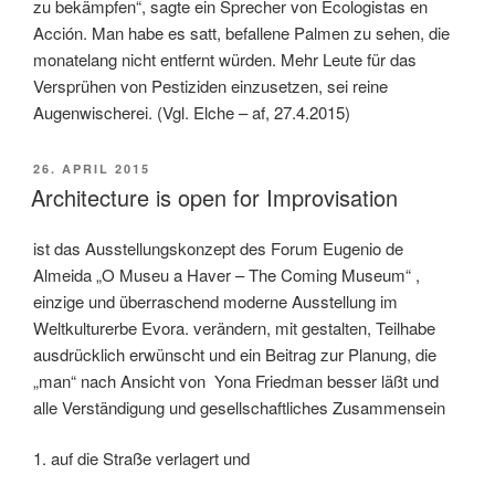
zu bekämpfen“, sagte ein Sprecher von Ecologistas en
Acción. Man habe es satt, befallene Palmen zu sehen, die
monatelang nicht entfernt würden. Mehr Leute für das
Versprühen von Pestiziden einzusetzen, sei reine
Augenwischerei. (Vgl.
Elche – af, 27.4.2015)
VERÖFFENTLICHT
26. APRIL 2015
AM
Architecture is open for Improvisation
ist das Ausstellungskonzept des Forum Eugenio de
Almeida „O Museu a Haver – The Coming Museum“ ,
einzige und überraschend moderne Ausstellung im
Weltkulturerbe Evora. verändern, mit gestalten, Teilhabe
ausdrücklich erwünscht und ein Beitrag zur Planung, die
„man“ nach Ansicht von Yona Friedman besser läßt und
alle Verständigung und gesellschaftliches Zusammensein
1. auf die Straße verlagert und