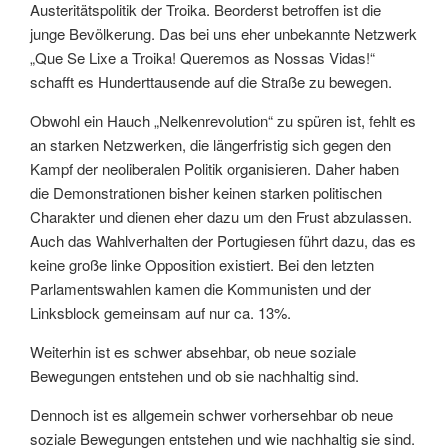
Austeritätspolitik der Troika. Beorderst betroffen ist die
junge Bevölkerung. Das bei uns eher unbekannte Netzwerk
„Que Se Lixe a Troika! Queremos as Nossas Vidas!“
schafft es Hunderttausende auf die Straße zu bewegen.
Obwohl ein Hauch „Nelkenrevolution“ zu spüren ist, fehlt es
an starken Netzwerken, die längerfristig sich gegen den
Kampf der neoliberalen Politik organisieren. Daher haben
die Demonstrationen bisher keinen starken politischen
Charakter und dienen eher dazu um den Frust abzulassen.
Auch das Wahlverhalten der Portugiesen führt dazu, das es
keine große linke Opposition existiert. Bei den letzten
Parlamentswahlen kamen die Kommunisten und der
Linksblock gemeinsam auf nur ca. 13%.
Weiterhin ist es schwer absehbar, ob neue soziale
Bewegungen entstehen und ob sie nachhaltig sind.
Dennoch ist es allgemein schwer vorhersehbar ob neue
soziale Bewegungen entstehen und wie nachhaltig sie sind.