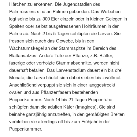
Härchen zu erkennen. Die Jugendstadien des
Palmrüsslers sind an Palmen gebunden. Das Weibchen
legt seine bis zu 300 Eier einzeln oder in kleinen Gelegen in
Spalten oder selbst ausgefressenen Hohlräumen in der
Palme ab. Nach 2 bis 5 Tagen schlüpfen die Larven. Sie
fressen sich durch das Gewebe, bis in den
Wachstumskegel an der Stammspitze im Bereich des
Blattansatzes. Andere Teile der Pflanze, z.B. Blätter,
faserige oder verholzte Stammabschnitte, werden nicht
dauerhaft befallen. Das Larvenstadium dauert ein bis drei
Monate; die Larve häutet sich dabei sieben bis zwölfmal.
Anschließend verpuppt sie sich in einer langgestreckt
ovalen und aus Pflanzenfasern bestehenden
Puppenkammer. Nach 14 bis 21 Tagen Puppenruhe
schlüpfen dann die adulten Käfer (Imagines). Sie sind
beinahe ganzjährig anzutreffen, in den gemäßigten Breiten
verbleiben sie allerdings oft bis zum Frühjahr in der
Puppenkammer.