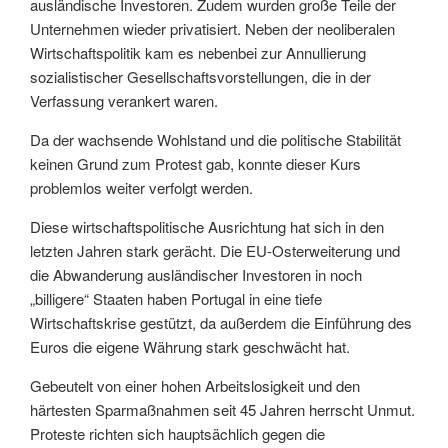
ausländische Investoren. Zudem wurden große Teile der
Unternehmen wieder privatisiert. Neben der neoliberalen
Wirtschaftspolitik kam es nebenbei zur Annullierung
sozialistischer Gesellschaftsvorstellungen, die in der
Verfassung verankert waren.
Da der wachsende Wohlstand und die politische Stabilität
keinen Grund zum Protest gab, konnte dieser Kurs
problemlos weiter verfolgt werden.
Diese wirtschaftspolitische Ausrichtung hat sich in den
letzten Jahren stark gerächt. Die EU-Osterweiterung und
die Abwanderung ausländischer Investoren in noch
„billigere“ Staaten haben Portugal in eine tiefe
Wirtschaftskrise gestützt, da außerdem die Einführung des
Euros die eigene Währung stark geschwächt hat.
Gebeutelt von einer hohen Arbeitslosigkeit und den
härtesten Sparmaßnahmen seit 45 Jahren herrscht Unmut.
Proteste richten sich hauptsächlich gegen die