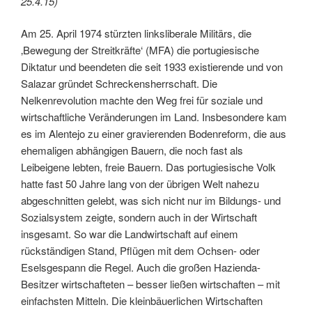
25.4.15)
Am 25. April 1974 stürzten linksliberale Militärs, die
‚Bewegung der Streitkräfte‘ (MFA) die portugiesische
Diktatur und beendeten die seit 1933 existierende und von
Salazar gründet Schreckensherrschaft. Die
Nelkenrevolution machte den Weg frei für soziale und
wirtschaftliche Veränderungen im Land. Insbesondere kam
es im Alentejo zu einer gravierenden Bodenreform, die aus
ehemaligen abhängigen Bauern, die noch fast als
Leibeigene lebten, freie Bauern. Das portugiesische Volk
hatte fast 50 Jahre lang von der übrigen Welt nahezu
abgeschnitten gelebt, was sich nicht nur im Bildungs- und
Sozialsystem zeigte, sondern auch in der Wirtschaft
insgesamt. So war die Landwirtschaft auf einem
rückständigen Stand, Pflügen mit dem Ochsen- oder
Eselsgespann die Regel. Auch die großen Hazienda-
Besitzer wirtschafteten – besser ließen wirtschaften – mit
einfachsten Mitteln. Die kleinbäuerlichen Wirtschaften