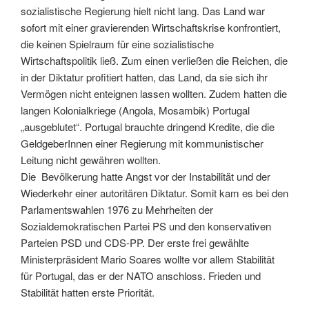
sozialistische Regierung hielt nicht lang. Das Land war
sofort mit einer gravierenden Wirtschaftskrise konfrontiert,
die keinen Spielraum für eine sozialistische
Wirtschaftspolitik ließ. Zum einen verließen die Reichen, die
in der Diktatur profitiert hatten, das Land, da sie sich ihr
Vermögen nicht enteignen lassen wollten. Zudem hatten die
langen Kolonialkriege (Angola, Mosambik) Portugal
„ausgeblutet“. Portugal brauchte dringend Kredite, die die
GeldgeberInnen einer Regierung mit kommunistischer
Leitung nicht gewähren wollten.
Die Bevölkerung hatte Angst vor der Instabilität und der
Wiederkehr einer autoritären Diktatur. Somit kam es bei den
Parlamentswahlen 1976 zu Mehrheiten der
Sozialdemokratischen Partei PS und den konservativen
Parteien PSD und CDS-PP. Der erste frei gewählte
Ministerpräsident Mario Soares wollte vor allem Stabilität
für Portugal, das er der NATO anschloss. Frieden und
Stabilität hatten erste Priorität.