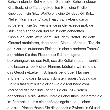
Schweinslende, Schweinefett, Schmalz, Schweineleber,
Kittelfleck, eine Tasse gekochtes Blut, eine Knolle
Knoblauch, ein Glas Weißwein, eine Zwiebel, Öl, Salz,
Pfeffer, Kümmel. (…) das Fleisch am Abend davor
vorbereiten, die Schweinslende in kleine, regelmäßige
Stückchen schneiden und sie in dem gehackten
Knoblauch, dem Wein, dem Salz, dem Pfeffer und dem
Kümmel marinieren, dann haben Sie am nächsten Tag ein
ganz zartes, duftendes Fleisch, in einem anderen Tontopf
schneiden Sie das Fleisch des Blättermagens,
beziehungsweise das Fett, das die Kutteln zusammenhält,
und lassen es bei kleiner Flamme köcheln, während sie
das Geschnetzelte im Schmalz bei großer Flamme
anbraten und dann langsam dünsten lassen. Sobald das
Fleisch fast durch ist, gießen Sie die Marinade vom
Vorabend darüber und kochen sie ein. Inzwischen
schneiden Sie die Kutteln und die Leber klein und braten sie
im Schmalz an, bis sie schön goldgelb sind. In einer
anderen Pfanne rösten Sie die gehackte Zwiebel in Öl und