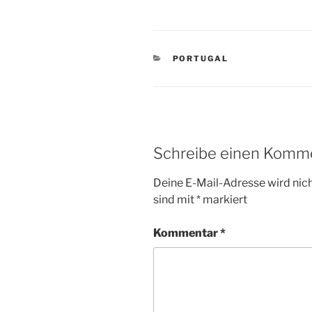
KATEGORIEN
PORTUGAL
Schreibe einen Komm
Deine E-Mail-Adresse wird nicht
sind mit
*
markiert
Kommentar
*