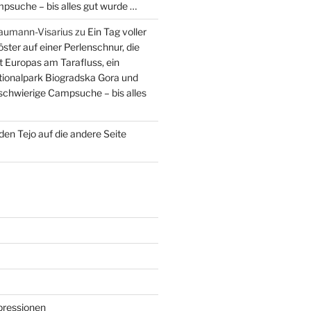
psuche – bis alles gut wurde …
aumann-Visarius
zu
Ein Tag voller
öster auf einer Perlenschnur, die
t Europas am Tarafluss, ein
ionalpark Biogradska Gora und
 schwierige Campsuche – bis alles
den Tejo auf die andere Seite
mpressionen