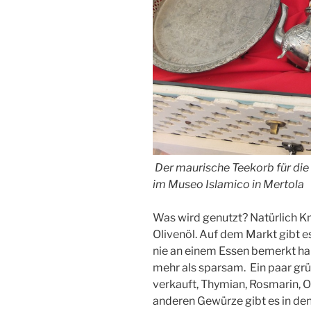
Der maurische Teekorb für die
im Museo Islamico in Mertola
Was wird genutzt? Natürlich Kn
Olivenöl. Auf dem Markt gibt es
nie an einem Essen bemerkt habe
mehr als sparsam. Ein paar gr
verkauft, Thymian, Rosmarin, O
anderen Gewürze gibt es in den 