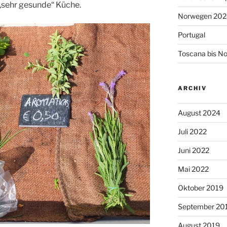
 „sehr gesunde“ Küche.
Norwegen 202
Portugal
Toscana bis N
ARCHIV
August 2024
Juli 2022
Juni 2022
Mai 2022
Oktober 2019
September 20
August 2019