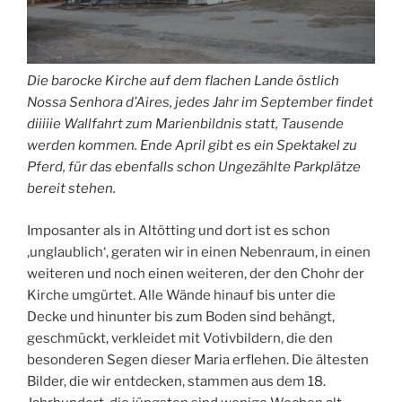
Die barocke Kirche auf dem flachen Lande östlich
Nossa Senhora d’Aires, jedes Jahr im September findet
diiiiie Wallfahrt zum Marienbildnis statt, Tausende
werden kommen. Ende April gibt es ein Spektakel zu
Pferd, für das ebenfalls schon Ungezählte Parkplätze
bereit stehen.
Imposanter als in Altötting und dort ist es schon
‚unglaublich‘, geraten wir in einen Nebenraum, in einen
weiteren und noch einen weiteren, der den Chohr der
Kirche umgürtet. Alle Wände hinauf bis unter die
Decke und hinunter bis zum Boden sind behängt,
geschmückt, verkleidet mit Votivbildern, die den
besonderen Segen dieser Maria erflehen. Die ältesten
Bilder, die wir entdecken, stammen aus dem 18.