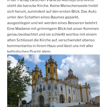
in der Pamap zwischen Viana do Alentejo und Alvito
steht die barocke Kirche. Keine Menschenseele treibt
sich herum, zumindest auf den ersten Blick. Das Auto
unter den Schatten eines Baumes geparkt,
ausgestiegen und wir werden eines Besseren belehrt.
Eine Madame mit grimmigem Blick hat unser Kommen
genau beobachtet und sie
schleißt wortlos mit
einem
alten Schlüssel die Kirche auf, verschwindet ebenso
kommentarlos in ihrem Haus und lässt uns mit aller
katholischen Pracht allein.