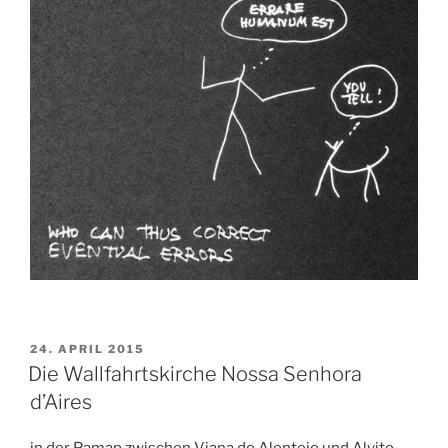
VERÖFFENTLICHT
24. APRIL 2015
AM
Die Wallfahrtskirche Nossa Senhora
d’Aires