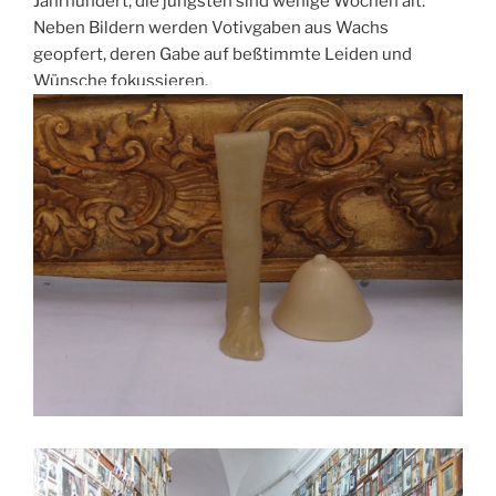
Jahrhundert, die jüngsten sind wenige Wochen alt.
Neben Bildern werden Votivgaben aus Wachs
geopfert, deren Gabe auf beßtimmte Leiden und
Wünsche fokussieren.