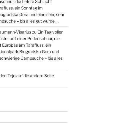
nschnur, die tiefste Schlucht
afluss, ein Sonntag im
iogradska Gora und eine sehr, sehr
psuche – bis alles gut wurde …
aumann-Visarius
zu
Ein Tag voller
öster auf einer Perlenschnur, die
t Europas am Tarafluss, ein
ionalpark Biogradska Gora und
 schwierige Campsuche – bis alles
den Tejo auf die andere Seite