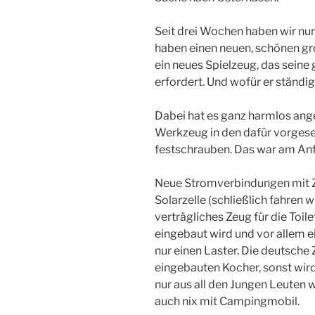
Seit drei Wochen haben wir nun
haben einen neuen, schönen gro
ein neues Spielzeug, das seine
erfordert. Und wofür er ständi
Dabei hat es ganz harmlos ange
Werkzeug in den dafür vorgese
festschrauben. Das war am Anfa
Neue Stromverbindungen mit Z
Solarzelle (schließlich fahren wi
verträgliches Zeug für die Toile
eingebaut wird und vor allem e
nur einen Laster. Die deutsche 
eingebauten Kocher, sonst wird
nur aus all den Jungen Leuten 
auch nix mit Campingmobil.