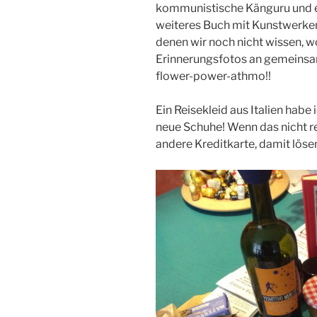
kommunistische Känguru und ein
weiteres Buch mit Kunstwerken,
denen wir noch nicht wissen, wo
Erinnerungsfotos an gemeinsa
flower-power-athmo!!
Ein Reisekleid aus Italien ha
neue Schuhe! Wenn das nicht re
andere Kreditkarte, damit löse