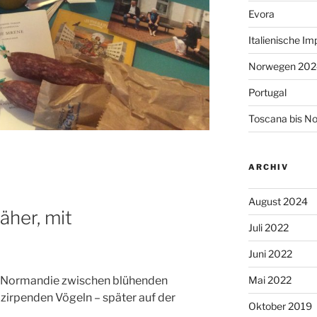
Evora
Italienische I
Norwegen 202
Portugal
Toscana bis N
ARCHIV
August 2024
äher, mit
Juli 2022
Juni 2022
er Normandie zwischen blühenden
Mai 2022
zirpenden Vögeln – später auf der
Oktober 2019